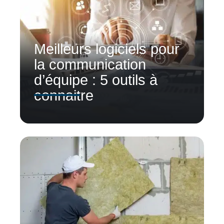
Meilleurs logiciels pour
la communication
d’équipe : 5 outils à
connaitre