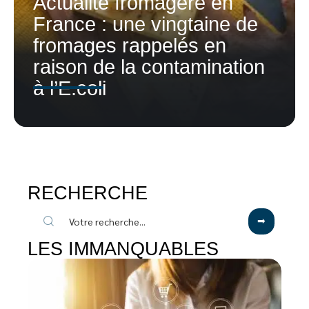
Actualité fromagère en
France : une vingtaine de
fromages rappelés en
raison de la contamination
à l’E.coli
RECHERCHE
LES IMMANQUABLES