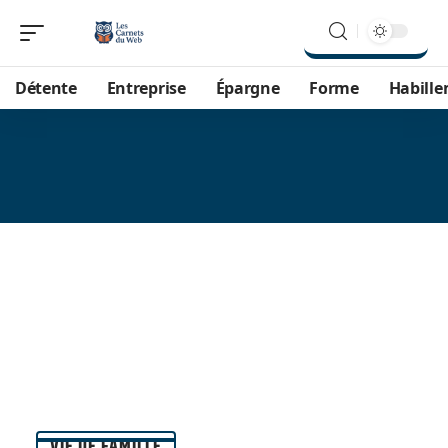
Détente
Entreprise
Épargne
Forme
Habill
VIE DE FAMILLE