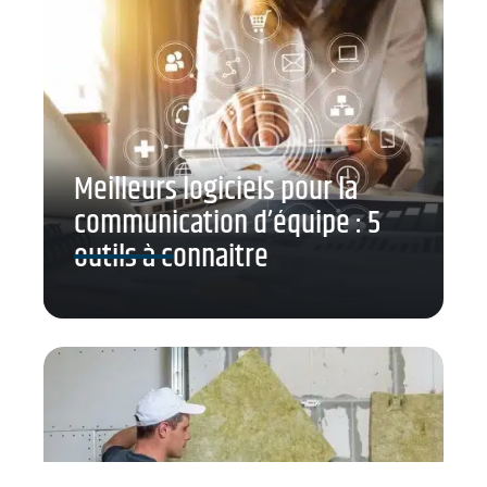
Meilleurs logiciels pour la
communication d’équipe : 5
outils à connaitre