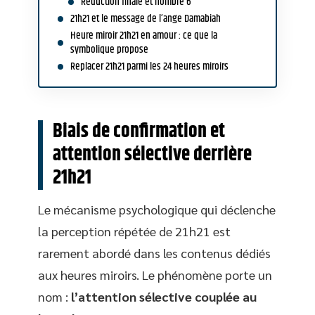
Réduction finale et nombre 6
21h21 et le message de l’ange Damabiah
Heure miroir 21h21 en amour : ce que la
symbolique propose
Replacer 21h21 parmi les 24 heures miroirs
Biais de confirmation et
attention sélective derrière
21h21
Le mécanisme psychologique qui déclenche
la perception répétée de 21h21 est
rarement abordé dans les contenus dédiés
aux heures miroirs. Le phénomène porte un
nom :
l’attention sélective couplée au