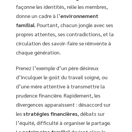
façonne les identités, relie les membres,
donne un cadre à l’
environnement
familial
. Pourtant, chacun jongle avec ses
propres attentes, ses contradictions, et la
circulation des savoir-faire se réinvente à
chaque génération.
Prenez l’exemple d’un père désireux
d’inculquer le goût du travail soigné, ou
d’une mère attentive à transmettre la
prudence financière. Rapidement, les
divergences apparaissent : désaccord sur
les
stratégies financières
, débats sur
l’équité, difficulté à organiser le partage.
Le
patrimoine familial
devient alors le