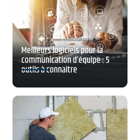
Meilleurs logiciels pour la
communication d’équipe : 5
outils à connaitre