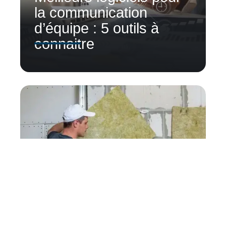
la communication
d’équipe : 5 outils à
connaitre
Le guide ultime pour la
rénovation de votre
maison