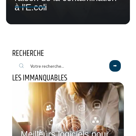
à l’E.coli
RECHERCHE
LES IMMANQUABLES
Meilleurs logiciels pour