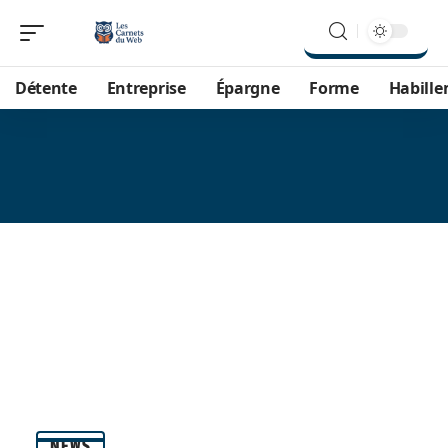
Détente
Entreprise
Épargne
Forme
Habill
NEWS