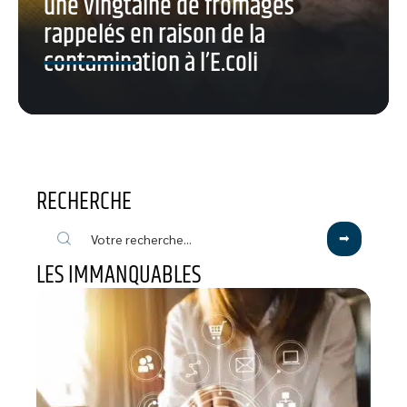
une vingtaine de fromages
rappelés en raison de la
contamination à l’E.coli
RECHERCHE
LES IMMANQUABLES