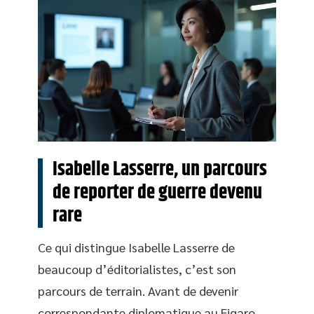
Isabelle Lasserre, un parcours
de reporter de guerre devenu
rare
Ce qui distingue Isabelle Lasserre de
beaucoup d’éditorialistes, c’est son
parcours de terrain. Avant de devenir
correspondante diplomatique au Figaro,